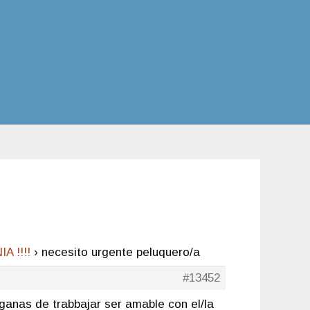
 !!!!
›
necesito urgente peluquero/a
#13452
ganas de trabbajar ser amable con el/la