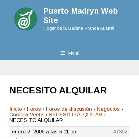
Puerto Madryn Web
Site
Hogar de la Ballena Franca Austral
Menú
NECESITO ALQUILAR
Inicio
›
Foros
›
Foros de discusión
›
Negocios
›
Compra Venta
›
NECESITO ALQUILAR
›
NECESITO ALQUILAR
enero 2, 2006 a las 5:11 pm
#7302