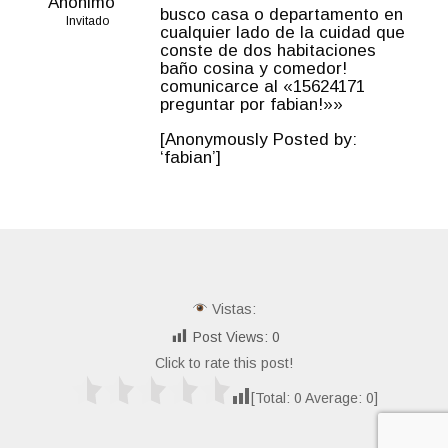
Anónimo
busco casa o departamento en
Invitado
cualquier lado de la cuidad que
conste de dos habitaciones
baño cosina y comedor!
comunicarce al «15624171
preguntar por fabian!»»
[Anonymously Posted by:
‘fabian’]
Vistas:
Post Views:
0
Click to rate this post!
[Total:
0
Average:
0
]