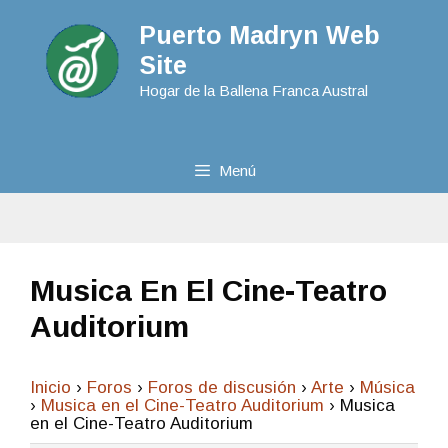
Puerto Madryn Web
Site
Hogar de la Ballena Franca Austral
Menú
Musica En El Cine-Teatro
Auditorium
Inicio
›
Foros
›
Foros de discusión
›
Arte
›
Música
›
Musica en el Cine-Teatro Auditorium
›
Musica
en el Cine-Teatro Auditorium