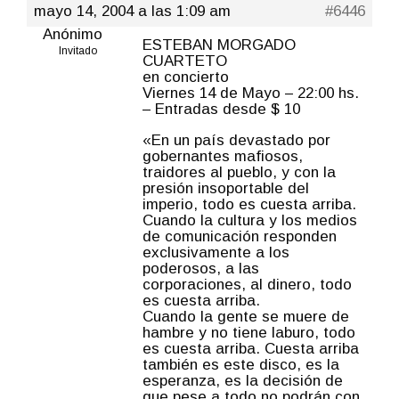
mayo 14, 2004 a las 1:09 am
#6446
Anónimo
ESTEBAN MORGADO
Invitado
CUARTETO
en concierto
Viernes 14 de Mayo – 22:00 hs.
– Entradas desde $ 10
«En un país devastado por
gobernantes mafiosos,
traidores al pueblo, y con la
presión insoportable del
imperio, todo es cuesta arriba.
Cuando la cultura y los medios
de comunicación responden
exclusivamente a los
poderosos, a las
corporaciones, al dinero, todo
es cuesta arriba.
Cuando la gente se muere de
hambre y no tiene laburo, todo
es cuesta arriba. Cuesta arriba
también es este disco, es la
esperanza, es la decisión de
que pese a todo no podrán con