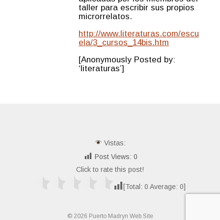
taller para escribir sus propios
microrrelatos.
http://www.literaturas.com/escu
ela/3_cursos_14bis.htm
[Anonymously Posted by:
‘literaturas’]
Vistas:
Post Views:
0
Click to rate this post!
[Total:
0
Average:
0
]
© 2026 Puerto Madryn Web Site