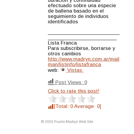
duración y continuidad
efectuado sobre una especie
de ballena basado en el
seguimiento de individuos
identificados
________________________
_______________________
Lista Franca
Para subscribirse, borrarse y
otros cambios
http://www.madryn.com.ar/mail
man/listinfo/listafranca
web:
Vistas:
Post Views:
0
Click to rate this post!
[Total:
0
Average:
0
]
© 2026 Puerto Madryn Web Site