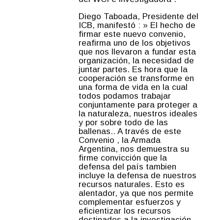
Diego Taboada, Presidente del
ICB, manifestó : » El hecho de
firmar este nuevo convenio,
reafirma uno de los objetivos
que nos llevaron a fundar esta
organización, la necesidad de
juntar partes. Es hora que la
cooperación se transforme en
una forma de vida en la cual
todos podamos trabajar
conjuntamente para proteger a
la naturaleza, nuestros ideales
y por sobre todo de las
ballenas.. A través de este
Convenio , la Armada
Argentina, nos demuestra su
firme convicción que la
defensa del país tambien
incluye la defensa de nuestros
recursos naturales. Esto es
alentador, ya que nos permite
complementar esfuerzos y
eficientizar los recursos
destinados a la investigación