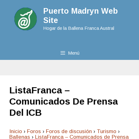
Puerto Madryn Web
Site
Hogar de la Ballena Franca Austral
Menú
ListaFranca –
Comunicados De Prensa
Del ICB
Inicio
›
Foros
›
Foros de discusión
›
Turismo
›
Ballenas
›
ListaFranca – Comunicados de Prensa