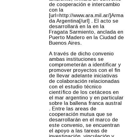
de cooperación e intercambio
con la
[url=http://www.ara.mil.ar/]Arma
da Argentina[/url] . El acto se
desarrollará en la en la
Fragata Sarmiento, anclada en
Puerto Madero en la Ciudad de
Buenos Aires.
A través de dicho convenio
ambas instituciones se
comprometerán a identificar y
promover proyectos con el fin
de llevar adelante iniciativas
de colaboración relacionadas
con el estudio técnico
científico de los cetáceos en
el mar argentino y en particular
sobre la ballena franca austral
. Entre las areas de
cooperación mutua que se
desarrollarán en el marco de
este convenio, se encuentran
el apoyo a las tareas de
investigación, vinculación y