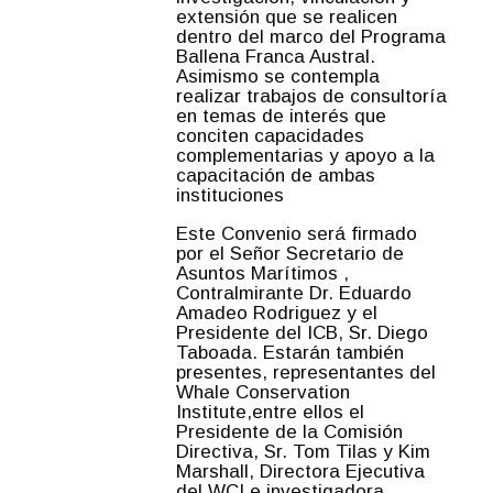
extensión que se realicen
dentro del marco del Programa
Ballena Franca Austral.
Asimismo se contempla
realizar trabajos de consultoría
en temas de interés que
conciten capacidades
complementarias y apoyo a la
capacitación de ambas
instituciones
Este Convenio será firmado
por el Señor Secretario de
Asuntos Marítimos ,
Contralmirante Dr. Eduardo
Amadeo Rodriguez y el
Presidente del ICB, Sr. Diego
Taboada. Estarán también
presentes, representantes del
Whale Conservation
Institute,entre ellos el
Presidente de la Comisión
Directiva, Sr. Tom Tilas y Kim
Marshall, Directora Ejecutiva
del WCI e investigadora .