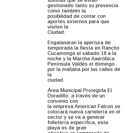
solistas que se están
gestionado tanto su presencia
como también la
posibilidad de contar con
aportes externos para que
visiten la
Ciudad.
Engalanaran la apertura de
temporada la fiesta en Rancho
Cucamonga el sábado 18 a la
noche y la Marcha Aaeróbica
Península Valdés el domingo
por la mañana por las calles de
la
ciudad.
Área Municipal Protegida El
Doradillo: a través de un
convenio con
la empresa American Falcon se
colocará nueva cartelería en el
sector y se va a generar
folletería específica, esta
playa es de gran