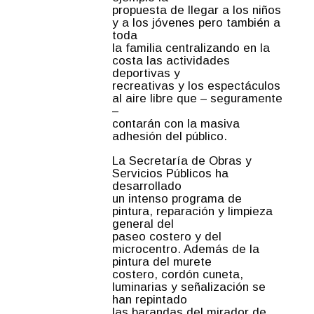
propuesta de llegar a los niños
y a los jóvenes pero también a
toda
la familia centralizando en la
costa las actividades
deportivas y
recreativas y los espectáculos
al aire libre que – seguramente
–
contarán con la masiva
adhesión del público.
La Secretaría de Obras y
Servicios Públicos ha
desarrollado
un intenso programa de
pintura, reparación y limpieza
general del
paseo costero y del
microcentro. Además de la
pintura del murete
costero, cordón cuneta,
luminarias y señalización se
han repintado
las barandas del mirador de