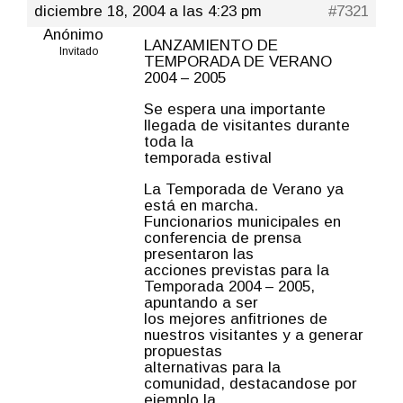
diciembre 18, 2004 a las 4:23 pm
#7321
Anónimo
LANZAMIENTO DE
Invitado
TEMPORADA DE VERANO
2004 – 2005
Se espera una importante
llegada de visitantes durante
toda la
temporada estival
La Temporada de Verano ya
está en marcha.
Funcionarios municipales en
conferencia de prensa
presentaron las
acciones previstas para la
Temporada 2004 – 2005,
apuntando a ser
los mejores anfitriones de
nuestros visitantes y a generar
propuestas
alternativas para la
comunidad, destacandose por
ejemplo la