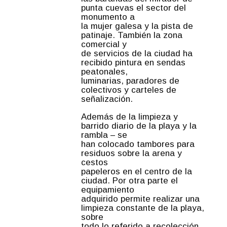
punta cuevas el sector del
monumento a
la mujer galesa y la pista de
patinaje. También la zona
comercial y
de servicios de la ciudad ha
recibido pintura en sendas
peatonales,
luminarias, paradores de
colectivos y carteles de
señalización.
Además de la limpieza y
barrido diario de la playa y la
rambla – se
han colocado tambores para
residuos sobre la arena y
cestos
papeleros en el centro de la
ciudad. Por otra parte el
equipamiento
adquirido permite realizar una
limpieza constante de la playa,
sobre
todo lo referido a recolección