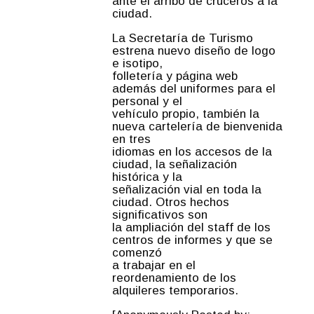
ante el arribo de cruceros a la
ciudad.
La Secretaría de Turismo
estrena nuevo diseño de logo
e isotipo,
folletería y página web
además del uniformes para el
personal y el
vehículo propio, también la
nueva cartelería de bienvenida
en tres
idiomas en los accesos de la
ciudad, la señalización
histórica y la
señalización vial en toda la
ciudad. Otros hechos
significativos son
la ampliación del staff de los
centros de informes y que se
comenzó
a trabajar en el
reordenamiento de los
alquileres temporarios.