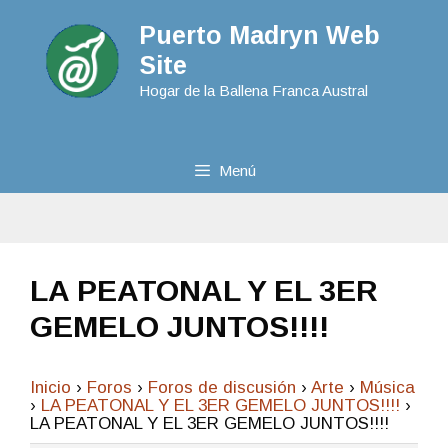
Puerto Madryn Web
Site
Hogar de la Ballena Franca Austral
Menú
LA PEATONAL Y EL 3ER
GEMELO JUNTOS!!!!
Inicio
›
Foros
›
Foros de discusión
›
Arte
›
Música
›
LA PEATONAL Y EL 3ER GEMELO JUNTOS!!!!
›
LA PEATONAL Y EL 3ER GEMELO JUNTOS!!!!