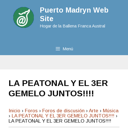
Puerto Madryn Web
Site
Hogar de la Ballena Franca Austral
Menú
LA PEATONAL Y EL 3ER
GEMELO JUNTOS!!!!
Inicio
›
Foros
›
Foros de discusión
›
Arte
›
Música
›
LA PEATONAL Y EL 3ER GEMELO JUNTOS!!!!
›
LA PEATONAL Y EL 3ER GEMELO JUNTOS!!!!