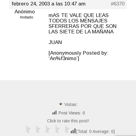
febrero 24, 2003 a las 10:47 am
#6370
Anónimo
mAS TE VALE QUE LEAS
Invitado
TODOS LOS MENSAJES
SFERRERAS POR QUE SON
LAS SIETE DE LA MAÑANA
JUAN
[Anonymously Posted by:
‘An%f3nimo’]
Vistas:
Post Views:
0
Click to rate this post!
[Total:
0
Average:
0
]