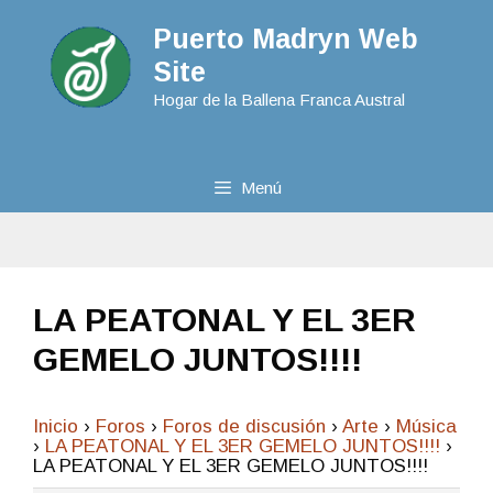
Puerto Madryn Web
Site
Hogar de la Ballena Franca Austral
Menú
LA PEATONAL Y EL 3ER
GEMELO JUNTOS!!!!
Inicio
›
Foros
›
Foros de discusión
›
Arte
›
Música
›
LA PEATONAL Y EL 3ER GEMELO JUNTOS!!!!
›
LA PEATONAL Y EL 3ER GEMELO JUNTOS!!!!