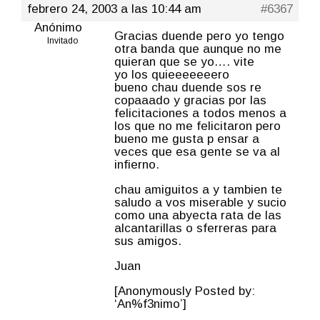
febrero 24, 2003 a las 10:44 am
#6367
Anónimo
Gracias duende pero yo tengo
Invitado
otra banda que aunque no me
quieran que se yo…. vite
yo los quieeeeeeero
bueno chau duende sos re
copaaado y gracias por las
felicitaciones a todos menos a
los que no me felicitaron pero
bueno me gusta p ensar a
veces que esa gente se va al
infierno.
chau amiguitos a y tambien te
saludo a vos miserable y sucio
como una abyecta rata de las
alcantarillas o sferreras para
sus amigos.
Juan
[Anonymously Posted by:
‘An%f3nimo’]