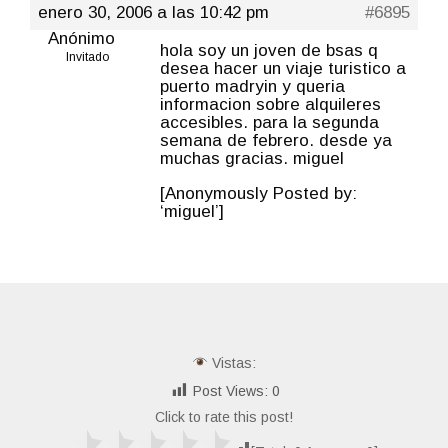
enero 30, 2006 a las 10:42 pm
#6895
Anónimo
hola soy un joven de bsas q
Invitado
desea hacer un viaje turistico a
puerto madryin y queria
informacion sobre alquileres
accesibles. para la segunda
semana de febrero. desde ya
muchas gracias. miguel
[Anonymously Posted by:
‘miguel’]
Vistas:
Post Views:
0
Click to rate this post!