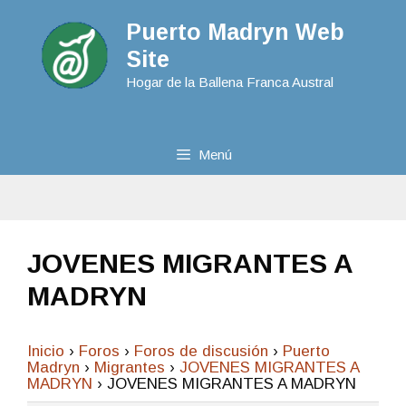
Puerto Madryn Web
Site
Hogar de la Ballena Franca Austral
Menú
JOVENES MIGRANTES A
MADRYN
Inicio
›
Foros
›
Foros de discusión
›
Puerto
Madryn
›
Migrantes
›
JOVENES MIGRANTES A
MADRYN
›
JOVENES MIGRANTES A MADRYN