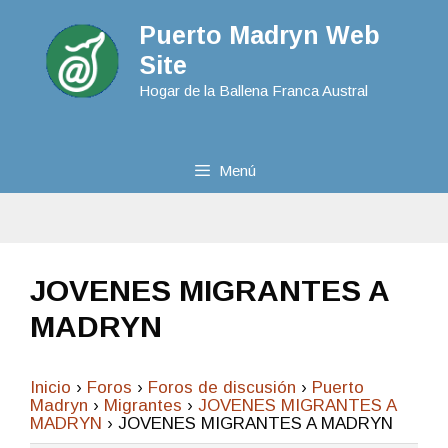
Puerto Madryn Web
Site
Hogar de la Ballena Franca Austral
Menú
JOVENES MIGRANTES A
MADRYN
Inicio
›
Foros
›
Foros de discusión
›
Puerto
Madryn
›
Migrantes
›
JOVENES MIGRANTES A
MADRYN
›
JOVENES MIGRANTES A MADRYN