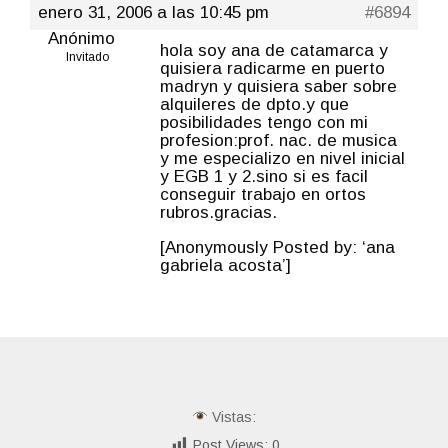
enero 31, 2006 a las 10:45 pm
#6894
Anónimo
hola soy ana de catamarca y
Invitado
quisiera radicarme en puerto
madryn y quisiera saber sobre
alquileres de dpto.y que
posibilidades tengo con mi
profesion:prof. nac. de musica
y me especializo en nivel inicial
y EGB 1 y 2.sino si es facil
conseguir trabajo en ortos
rubros.gracias.
[Anonymously Posted by: ‘ana
gabriela acosta’]
Vistas:
Post Views:
0