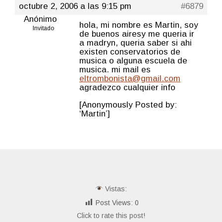
octubre 2, 2006 a las 9:15 pm
#6879
Anónimo
hola, mi nombre es Martin, soy
Invitado
de buenos airesy me queria ir
a madryn, queria saber si ahi
existen conservatorios de
musica o alguna escuela de
musica. mi mail es
eltrombonista@gmail.com
agradezco cualquier info
[Anonymously Posted by:
‘Martin’]
Vistas:
Post Views:
0
Click to rate this post!