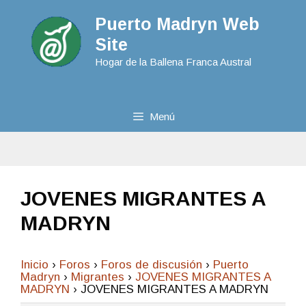
Puerto Madryn Web
Site
Hogar de la Ballena Franca Austral
Menú
JOVENES MIGRANTES A
MADRYN
Inicio
›
Foros
›
Foros de discusión
›
Puerto
Madryn
›
Migrantes
›
JOVENES MIGRANTES A
MADRYN
›
JOVENES MIGRANTES A MADRYN