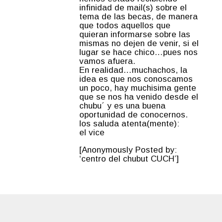
infinidad de mail(s) sobre el
tema de las becas, de manera
que todos aquellos que
quieran informarse sobre las
mismas no dejen de venir, si el
lugar se hace chico…pues nos
vamos afuera.
En realidad…muchachos, la
idea es que nos conoscamos
un poco, hay muchisima gente
que se nos ha venido desde el
chubu´ y es una buena
oportunidad de conocernos.
los saluda atenta(mente):
el vice
[Anonymously Posted by:
‘centro del chubut CUCH’]