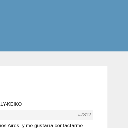
LLY-KEIKO
#7312
enos Aires, y me gustaría contactarme