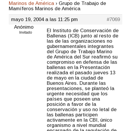
Marinos de América
›
Grupo de Trabajo de
Mamíferos Marinos de América
mayo 19, 2004 a las 11:25 pm
#7069
Anónimo
El Instituto de Conservación de
Invitado
Ballenas (ICB) junto al resto de
las de las organizaciones no
gubernamentales integrantes
del Grupo de Trabajo Marino
de América del Sur reafirmó su
compromiso en defensa de las
ballenas en la Presentación
realizada el pasado jueves 13
de mayo en la ciudad de
Buenos Aires. Durante las
presentaciones, se planteó la
urgente necesidad que los
países que poseen una
posición a favor de la
conservación y uso no letal de
las ballenas participen
activamente en la CBI, único
organismo a nivel mundial
encargado de la regulación de