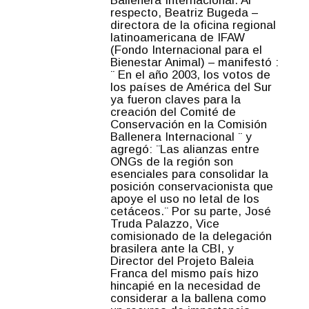
Ballenera Internacional. Al
respecto, Beatriz Bugeda –
directora de la oficina regional
latinoamericana de IFAW
(Fondo Internacional para el
Bienestar Animal) – manifestó :
¨ En el año 2003, los votos de
los países de América del Sur
ya fueron claves para la
creación del Comité de
Conservación en la Comisión
Ballenera Internacional ¨ y
agregó: ¨Las alianzas entre
ONGs de la región son
esenciales para consolidar la
posición conservacionista que
apoye el uso no letal de los
cetáceos.¨ Por su parte, José
Truda Palazzo, Vice
comisionado de la delegación
brasilera ante la CBI, y
Director del Projeto Baleia
Franca del mismo país hizo
hincapié en la necesidad de
considerar a la ballena como