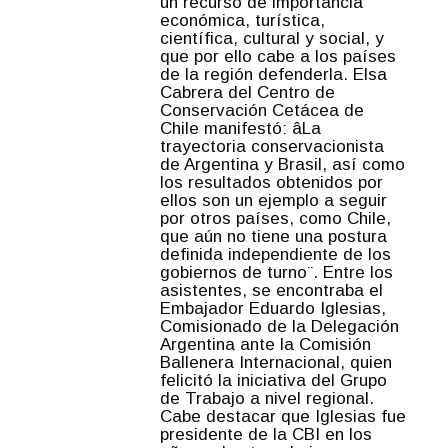
un recurso de importancia
económica, turística,
científica, cultural y social, y
que por ello cabe a los países
de la región defenderla. Elsa
Cabrera del Centro de
Conservación Cetácea de
Chile manifestó: âLa
trayectoria conservacionista
de Argentina y Brasil, así como
los resultados obtenidos por
ellos son un ejemplo a seguir
por otros países, como Chile,
que aún no tiene una postura
definida independiente de los
gobiernos de turno¨. Entre los
asistentes, se encontraba el
Embajador Eduardo Iglesias,
Comisionado de la Delegación
Argentina ante la Comisión
Ballenera Internacional, quien
felicitó la iniciativa del Grupo
de Trabajo a nivel regional.
Cabe destacar que Iglesias fue
presidente de la CBI en los