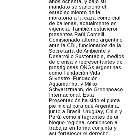
años ochenta, y bajo su
mandato se sancionó el
establecimiento de la
moratoria a la caza comercial
de ballenas, actualmente en
vigencia. También estuvieron
presentes Raúl Comelli,
Comisionado alterno argentino
ante la CBI, funcionarios de la
Secretaría de Ambiente y
Desarrollo Sustentable, medios
de prensa y representantes de
prestigiosas ONGs argentinas,
como Fundación Vida
Silvestre, Fundación
Aquamarina, y Milko
Schvartzmann, de Greenpeace
Internacional. Esta
Presentación ha sido el punta
pie inicial para que Argentina,
junto a Brasil, Uruguay, Chile y
Perú, como integrantes de un
bloque regional comiencen a
trabajar en forma conjunta y
así fortalecer el derecho