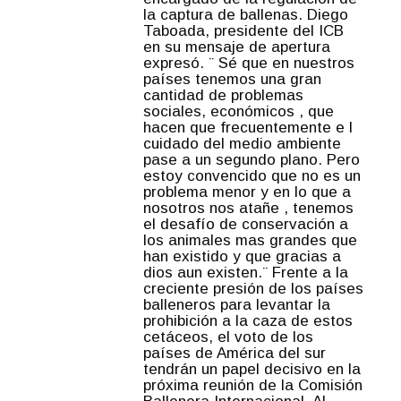
la captura de ballenas. Diego
Taboada, presidente del ICB
en su mensaje de apertura
expresó. ¨ Sé que en nuestros
países tenemos una gran
cantidad de problemas
sociales, económicos , que
hacen que frecuentemente e l
cuidado del medio ambiente
pase a un segundo plano. Pero
estoy convencido que no es un
problema menor y en lo que a
nosotros nos atañe , tenemos
el desafío de conservación a
los animales mas grandes que
han existido y que gracias a
dios aun existen.¨ Frente a la
creciente presión de los países
balleneros para levantar la
prohibición a la caza de estos
cetáceos, el voto de los
países de América del sur
tendrán un papel decisivo en la
próxima reunión de la Comisión