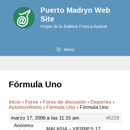
Puerto Madryn Web
Site
Hogar de la Ballena Franca Austral
Menú
Fórmula Uno
Inicio
›
Foros
›
Foros de discusión
›
Deportes
›
Automovilismo
›
Fórmula Uno
›
Fórmula Uno
marzo 17, 2006 a las 11:15 am
#5229
Anónimo
MALASIA – VIERNES 17