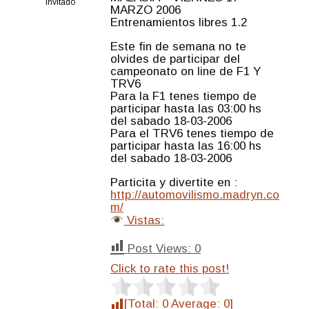
Invitado
MARZO 2006
Entrenamientos libres 1.2
Este fin de semana no te
olvides de participar del
campeonato on line de F1 Y
TRV6
Para la F1 tenes tiempo de
participar hasta las 03:00 hs
del sabado 18-03-2006
Para el TRV6 tenes tiempo de
participar hasta las 16:00 hs
del sabado 18-03-2006
Particita y divertite en :
http://automovilismo.madryn.co
m/
Vistas:
Post Views:
0
Click to rate this post!
[Total:
0
Average:
0
]