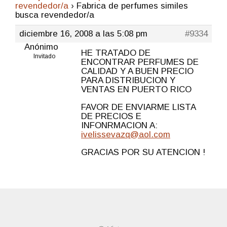
revendedor/a
›
Fabrica de perfumes similes
busca revendedor/a
diciembre 16, 2008 a las 5:08 pm
#9334
Anónimo
HE TRATADO DE
Invitado
ENCONTRAR PERFUMES DE
CALIDAD Y A BUEN PRECIO
PARA DISTRIBUCION Y
VENTAS EN PUERTO RICO
FAVOR DE ENVIARME LISTA
DE PRECIOS E
INFONRMACION A:
ivelissevazq@aol.com
GRACIAS POR SU ATENCION !