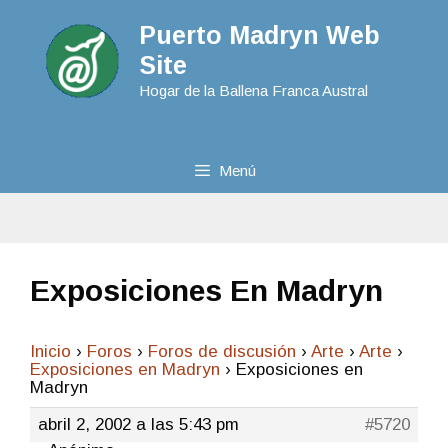
Puerto Madryn Web
Site
Hogar de la Ballena Franca Austral
Menú
Exposiciones En Madryn
Inicio
›
Foros
›
Foros de discusión
›
Arte
›
Arte
›
Exposiciones en Madryn
›
Exposiciones en
Madryn
abril 2, 2002 a las 5:43 pm
#5720