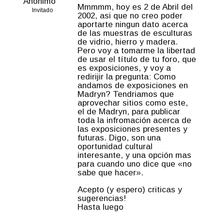
Anónimo
Mmmmm, hoy es 2 de Abril del
Invitado
2002, asi que no creo poder
aportarte ningun dato acerca
de las muestras de esculturas
de vidrio, hierro y madera.
Pero voy a tomarme la libertad
de usar el título de tu foro, que
es exposiciones, y voy a
redirijir la pregunta: Como
andamos de exposiciones en
Madryn? Tendriamos que
aprovechar sitios como este,
el de Madryn, para publicar
toda la infromación acerca de
las exposiciones presentes y
futuras. Digo, son una
oportunidad cultural
interesante, y una opción mas
para cuando uno dice que «no
sabe que hacer».
Acepto (y espero) criticas y
sugerencias!
Hasta luego