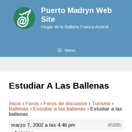
Puerto Madryn Web
Site
Hogar de la Ballena Franca Austral
Menú
Estudiar A Las Ballenas
Inicio
›
Foros
›
Foros de discusión
›
Turismo
›
Ballenas
›
Estudiar a las ballenas
›
Estudiar a las
ballenas
marzo 7, 2002 a las 4:46 pm
#5995