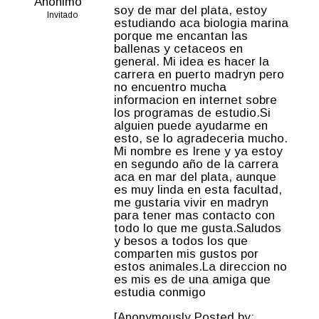
Anónimo
soy de mar del plata, estoy
Invitado
estudiando aca biologia marina
porque me encantan las
ballenas y cetaceos en
general. Mi idea es hacer la
carrera en puerto madryn pero
no encuentro mucha
informacion en internet sobre
los programas de estudio.Si
alguien puede ayudarme en
esto, se lo agradeceria mucho.
Mi nombre es Irene y ya estoy
en segundo año de la carrera
aca en mar del plata, aunque
es muy linda en esta facultad,
me gustaria vivir en madryn
para tener mas contacto con
todo lo que me gusta.Saludos
y besos a todos los que
comparten mis gustos por
estos animales.La direccion no
es mis es de una amiga que
estudia conmigo
[Anonymously Posted by: