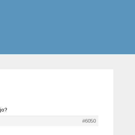
ajo?
#6050