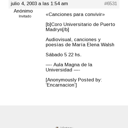
julio 4, 2003 a las 1:54 am
#6531
Anónimo
«Canciones para convivir»
Invitado
[b]Coro Universitario de Puerto
Madryn[/b]
Audiovisual, canciones y
poesías de María Elena Walsh
Sábado 5 22 hs.
—- Aula Magna de la
Universidad —-
[Anonymously Posted by:
‘Encarnacion’]