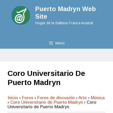
Puerto Madryn Web
Site
Hogar de la Ballena Franca Austral
Menú
Coro Universitario De
Puerto Madryn
Inicio
›
Foros
›
Foros de discusión
›
Arte
›
Música
›
Coro Universitario de Puerto Madryn
›
Coro
Universitario de Puerto Madryn