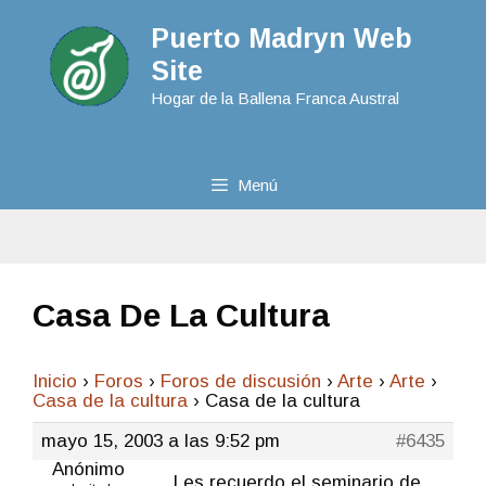
Puerto Madryn Web
Site
Hogar de la Ballena Franca Austral
Menú
Casa De La Cultura
Inicio
›
Foros
›
Foros de discusión
›
Arte
›
Arte
›
Casa de la cultura
›
Casa de la cultura
mayo 15, 2003 a las 9:52 pm
#6435
Anónimo
Les recuerdo el seminario de