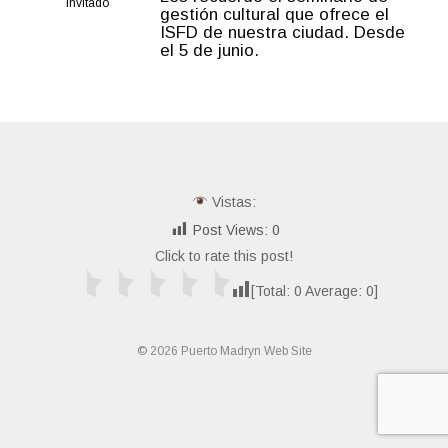
Invitado
gestión cultural que ofrece el
ISFD de nuestra ciudad. Desde
el 5 de junio.
Vistas:
Post Views:
0
Click to rate this post!
[Total:
0
Average:
0
]
© 2026 Puerto Madryn Web Site