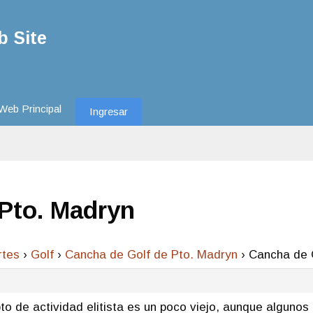
 Site
Web Principal
Ingresar
Pto. Madryn
rtes
›
Golf
›
Cancha de Golf de Pto. Madryn
›
Cancha de 
o de actividad elitista es un poco viejo, aunque algunos 