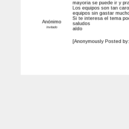
mayoria se puede ir y pra
Los equipos son tan caro
equipos sin gastar much
Si te interesa el tema p
Anónimo
saludos
Invitado
aldo
[Anonymously Posted by: 