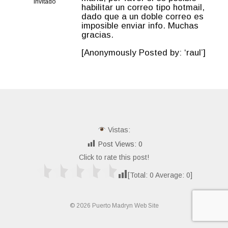
Invitado
habilitar un correo tipo hotmail,
dado que a un doble correo es
imposible enviar info. Muchas
gracias.
[Anonymously Posted by: ‘raul’]
Vistas:
Post Views:
0
Click to rate this post!
[Total:
0
Average:
0
]
© 2026 Puerto Madryn Web Site