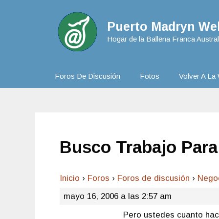
Puerto Madryn Web
Hogar de la Ballena Franca Austral
Foros De Discusión
Fotos
Volver A La 
Busco Trabajo Par
Inicio
›
Foros
›
Foros de discusión
›
Nego
mayo 16, 2006 a las 2:57 am
Pero ustedes cuanto hace