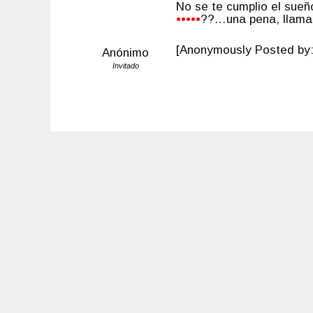
No se te cumplio el sueñ
•••••
??…una pena, llama
[Anonymously Posted by: 
Anónimo
Invitado