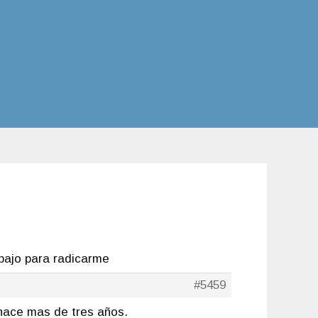
bajo para radicarme
#5459
 hace mas de tres años.