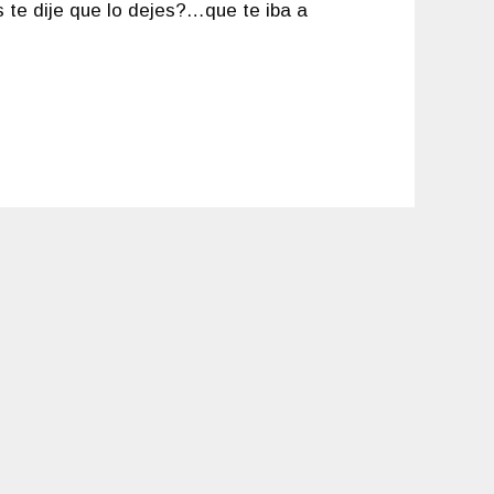
s te dije que lo dejes?…que te iba a