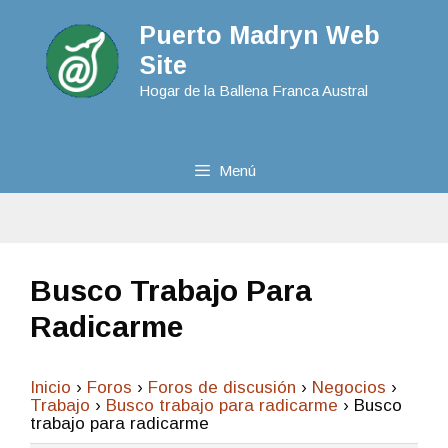
Puerto Madryn Web
Site
Hogar de la Ballena Franca Austral
Menú
Busco Trabajo Para
Radicarme
Inicio
›
Foros
›
Foros de discusión
›
Negocios
›
Trabajo
›
Busco trabajo para radicarme
›
Busco
trabajo para radicarme