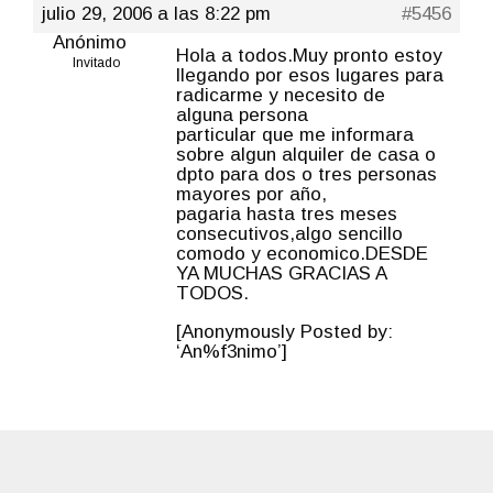
julio 29, 2006 a las 8:22 pm
#5456
Anónimo
Hola a todos.Muy pronto estoy
Invitado
llegando por esos lugares para
radicarme y necesito de
alguna persona
particular que me informara
sobre algun alquiler de casa o
dpto para dos o tres personas
mayores por año,
pagaria hasta tres meses
consecutivos,algo sencillo
comodo y economico.DESDE
YA MUCHAS GRACIAS A
TODOS.
[Anonymously Posted by:
‘An%f3nimo’]