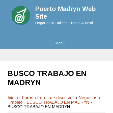
Puerto Madryn Web
Site
Hogar de la Ballena Franca Austral
Menú
BUSCO TRABAJO EN
MADRYN
Inicio
›
Foros
›
Foros de discusión
›
Negocios
›
Trabajo
›
BUSCO TRABAJO EN MADRYN
›
BUSCO TRABAJO EN MADRYN