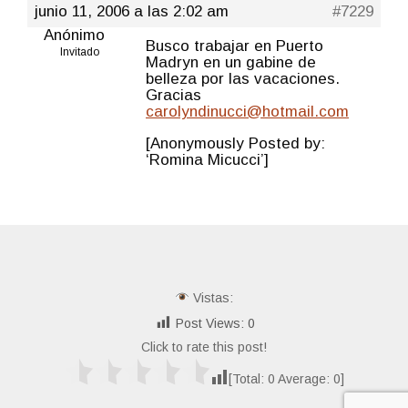
junio 11, 2006 a las 2:02 am
#7229
Anónimo
Busco trabajar en Puerto
Invitado
Madryn en un gabine de
belleza por las vacaciones.
Gracias
carolyndinucci@hotmail.com
[Anonymously Posted by:
‘Romina Micucci’]
Vistas:
Post Views:
0
Click to rate this post!
[Total:
0
Average:
0
]