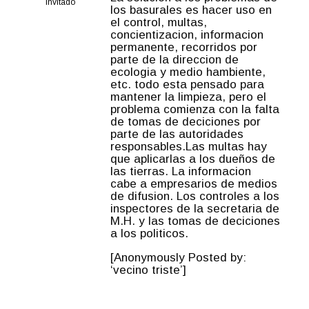
Invitado
los basurales es hacer uso en
el control, multas,
concientizacion, informacion
permanente, recorridos por
parte de la direccion de
ecologia y medio hambiente,
etc. todo esta pensado para
mantener la limpieza, pero el
problema comienza con la falta
de tomas de deciciones por
parte de las autoridades
responsables.Las multas hay
que aplicarlas a los dueños de
las tierras. La informacion
cabe a empresarios de medios
de difusion. Los controles a los
inspectores de la secretaria de
M.H. y las tomas de deciciones
a los politicos.
[Anonymously Posted by:
‘vecino triste’]