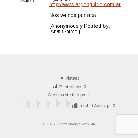
Invitado
http://www.argenguide.com.ar
Nos vemos por aca.
[Anonymously Posted by:
‘An%f3nimo’]
Vistas:
Post Views:
0
Click to rate this post!
[Total:
0
Average:
0
]
© 2026 Puerto Madryn Web Site