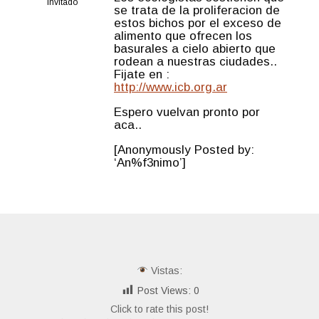
Invitado
se trata de la proliferacion de
estos bichos por el exceso de
alimento que ofrecen los
basurales a cielo abierto que
rodean a nuestras ciudades..
Fijate en :
http://www.icb.org.ar
Espero vuelvan pronto por
aca..
[Anonymously Posted by:
‘An%f3nimo’]
Vistas:
Post Views:
0
Click to rate this post!