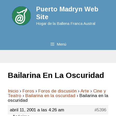
Puerto Madryn Web
Site
Hogar de la Ballena Franca Austral
Menú
Bailarina En La Oscuridad
Inicio
›
Foros
›
Foros de discusión
›
Arte
›
Cine y
Teatro
›
Bailarina en la oscuridad
›
Bailarina en la
oscuridad
abril 11, 2001 a las 4:26 am
#5396