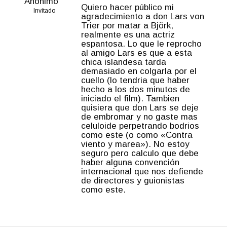
Anónimo
Quiero hacer público mi
Invitado
agradecimiento a don Lars von
Trier por matar a Björk,
realmente es una actriz
espantosa. Lo que le reprocho
al amigo Lars es que a esta
chica islandesa tarda
demasiado en colgarla por el
cuello (lo tendria que haber
hecho a los dos minutos de
iniciado el film). Tambien
quisiera que don Lars se deje
de embromar y no gaste mas
celuloide perpetrando bodrios
como este (o como «Contra
viento y marea»). No estoy
seguro pero calculo que debe
haber alguna convención
internacional que nos defiende
de directores y guionistas
como este.