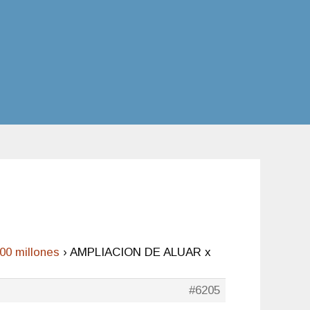
0 millones
›
AMPLIACION DE ALUAR x
#6205