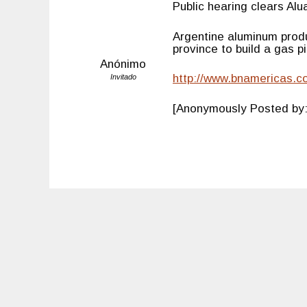
Public hearing clears Alu
Argentine aluminum prod
province to build a gas pi
Anónimo
http://www.bnamericas.c
Invitado
[Anonymously Posted by: