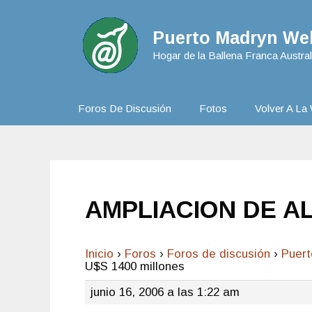
Puerto Madryn Web
Hogar de la Ballena Franca Austral
Foros De Discusión
Fotos
Volver A La 
AMPLIACION DE AL
Inicio
›
Foros
›
Foros de discusión
›
Puer
U$S 1400 millones
junio 16, 2006 a las 1:22 am