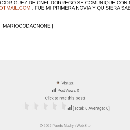
RODRIGUEZ DE CNEL DORREGO SE COMUNIQUE CON 
OTMAIL.COM
, FUE MI PRIMERA NOVIA Y QUISIERA S
y: ‘MARIOCODAGNONE’]
Vistas:
Post Views:
0
Click to rate this post!
[Total:
0
Average:
0
]
© 2026 Puerto Madryn Web Site