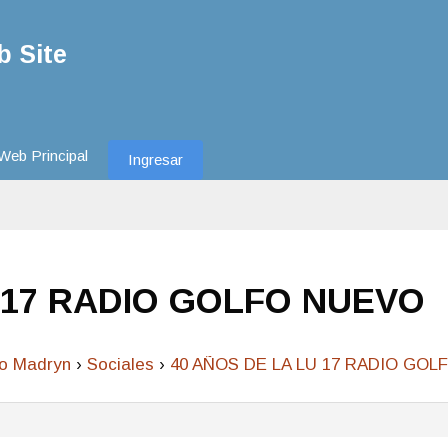
 Site
Web Principal
Ingresar
 17 RADIO GOLFO NUEVO
to Madryn
›
Sociales
›
40 AÑOS DE LA LU 17 RADIO GO