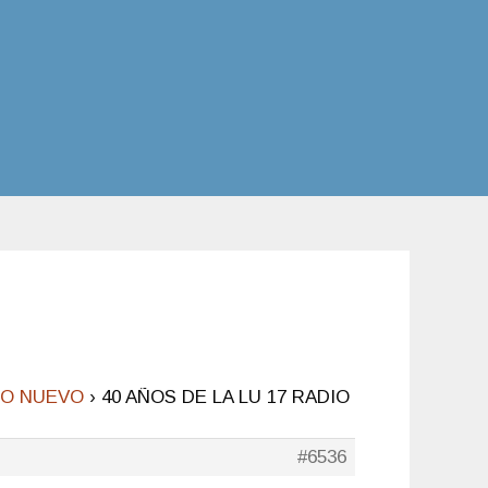
LFO NUEVO
›
40 AÑOS DE LA LU 17 RADIO
#6536