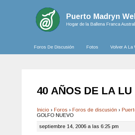
Puerto Madryn Web
Hogar de la Ballena Franca Austral
Foros De Discusión
Fotos
Volver A La 
40 AÑOS DE LA LU
Inicio
›
Foros
›
Foros de discusión
›
Puer
GOLFO NUEVO
septiembre 14, 2006 a las 6:25 pm