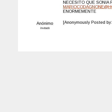
NECESITO QUE SONIA 
MARIOCODAGNONE@H
ENORMEMENTE
[Anonymously Posted b
Anónimo
Invitado