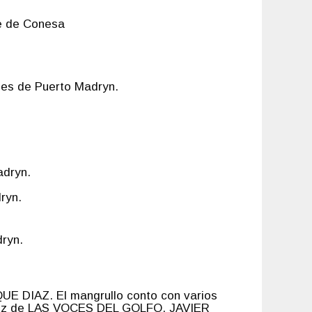
e de Conesa
es de Puerto Madryn.
adryn.
ryn.
ryn.
 DIAZ. El mangrullo conto con varios
nez de LAS VOCES DEL GOLFO, JAVIER