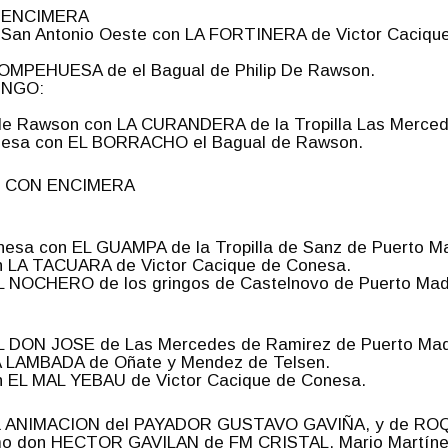
 ENCIMERA
an Antonio Oeste con LA FORTINERA de Victor Caciqu
OMPEHUESA de el Bagual de Philip De Rawson.
INGO:
 Rawson con LA CURANDERA de la Tropilla Las Merced
esa con EL BORRACHO el Bagual de Rawson.
OS CON ENCIMERA
esa con EL GUAMPA de la Tropilla de Sanz de Puerto M
 LA TACUARA de Victor Cacique de Conesa.
NOCHERO de los gringos de Castelnovo de Puerto Mad
 DON JOSE de Las Mercedes de Ramirez de Puerto Mad
A LAMBADA de Oñate y Mendez de Telsen.
 EL MAL YEBAU de Victor Cacique de Conesa.
la ANIMACION del PAYADOR GUSTAVO GAVIÑA, y de ROQUE
como don HECTOR GAVILAN de FM CRISTAL, Mario Martí