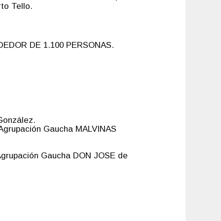
o Tello.
EDOR DE 1.100 PERSONAS.
González.
a Agrupación Gaucha MALVINAS
 Agrupación Gaucha DON JOSE de