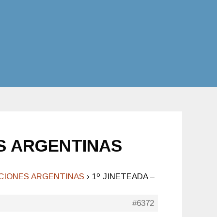
ES ARGENTINAS
ICIONES ARGENTINAS
›
1º JINETEADA –
#6372