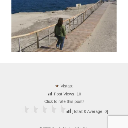
Vistas:
Post Views:
10
Click to rate this post!
[Total:
0
Average:
0
]