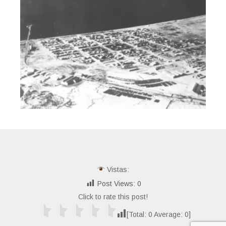
Vistas:
Post Views:
0
Click to rate this post!
[Total:
0
Average:
0
]