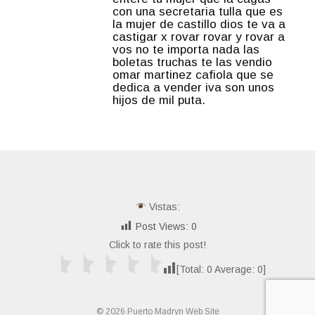
con una secretaria tulla que es
la mujer de castillo dios te va a
castigar x rovar rovar y rovar a
vos no te importa nada las
boletas truchas te las vendio
omar martinez cafiola que se
dedica a vender iva son unos
hijos de mil puta.
Vistas:
Post Views:
0
Click to rate this post!
[Total:
0
Average:
0
]
© 2026 Puerto Madryn Web Site