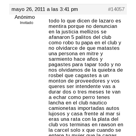
mayo 26, 2011 a las 3:41 pm
#14057
Anónimo
todo lo que dicen de lazaro es
Invitado
mentira porque no denuncian
en la justicia mellizos se
afanaron 5 palitos del club
como robo tu papa en el club y
no olvidarce de que matastes
una persona en mitre y
sarmiento hace años y
pagastes para tapar todo y no
nos olvidamos de la quiebra de
rosbel que cagastes a un
monton de proveedores y vos
queres ser intendente vas a
durar dos o tres meses te van
a echar como perro tenes
lancha en el club nautico
camionetas importadas autos
lujosos y casa frente al mar si
eras una rata con la plata del
club vos terminas en rawson en
la carcel solo x que cuando se
entere tu mujer que la cagas