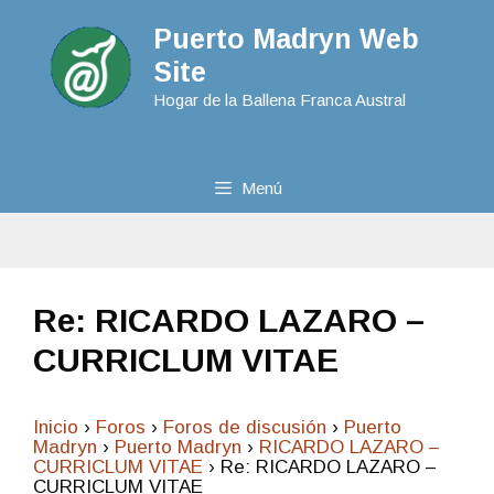
Puerto Madryn Web
Site
Hogar de la Ballena Franca Austral
Menú
Re: RICARDO LAZARO –
CURRICLUM VITAE
Inicio
›
Foros
›
Foros de discusión
›
Puerto
Madryn
›
Puerto Madryn
›
RICARDO LAZARO –
CURRICLUM VITAE
›
Re: RICARDO LAZARO –
CURRICLUM VITAE